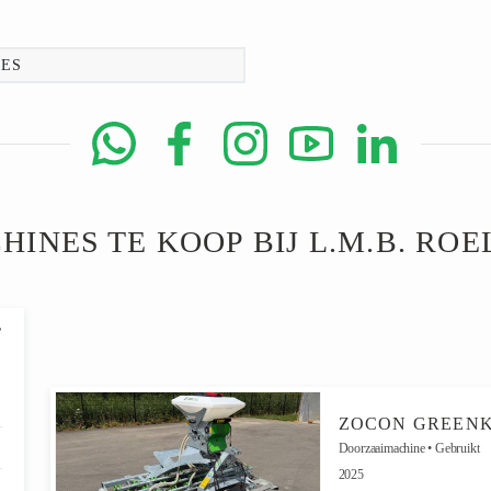
ES
HINES TE KOOP BIJ L.M.B. ROE
Doorzaaimachine
Gebruikt
2025