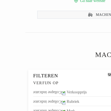
Ga naar website
MACHIN
MAC
FILTEREN
VERFIJN OP
Verkoopprijs
Rubriek
Merk