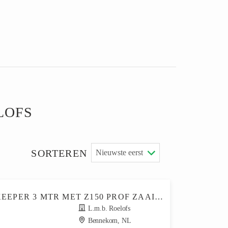
LOFS
SORTEREN
ZOCON GREENKEEPER 3 MTR MET Z150 PROF ZAAIMACHINE
L.m.b. Roelofs
Bennekom, NL