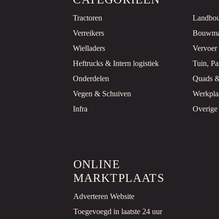
Tractoren
Landbo
Verreikers
Bouwma
Wielladers
Vervoer
Heftrucks & Intern logistiek
Tuin, P
Onderdelen
Quads 
Vegen & Schuiven
Werkpla
Infra
Overige
ONLINE
MARKTPLAATS
Adverteren Website
Toegevoegd in laatste 24 uur