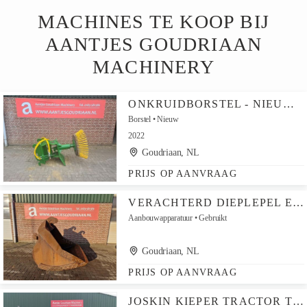
MACHINES TE KOOP BIJ
AANTJES GOUDRIAAN
MACHINERY
ONKRUIDBORSTEL - NIEUW SWEEPER BRUSH
Borstel
Nieuw
2022
Goudriaan, NL
PRIJS OP AANVRAAG
VERACHTERD DIEPLEPEL EXCAVATOR BUCKET
Aanbouwapparatuur
Gebruikt
Goudriaan, NL
PRIJS OP AANVRAAG
JOSKIN KIEPER TRACTOR TRAILER