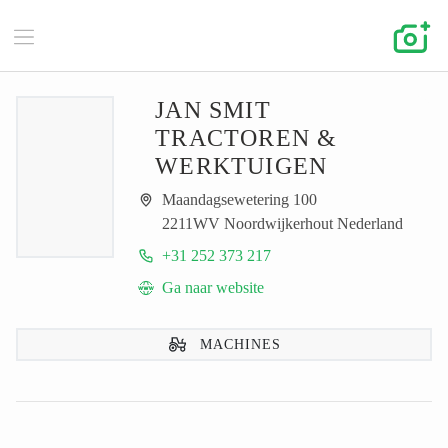
JAN SMIT
TRACTOREN &
WERKTUIGEN
Maandagsewetering 100
2211WV Noordwijkerhout Nederland
+31 252 373 217
Ga naar website
MACHINES