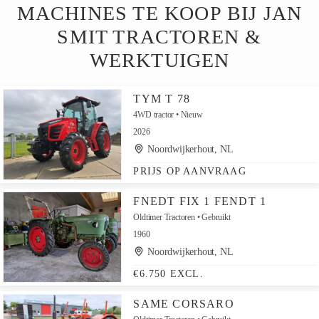
MACHINES TE KOOP BIJ JAN
SMIT TRACTOREN &
WERKTUIGEN
TYM T 78
4WD tractor
Nieuw
2026
Noordwijkerhout, NL
PRIJS OP AANVRAAG
FNEDT FIX 1 FENDT 1
Oldtimer Tractoren
Gebruikt
1960
Noordwijkerhout, NL
€6.750 EXCL.
SAME CORSARO