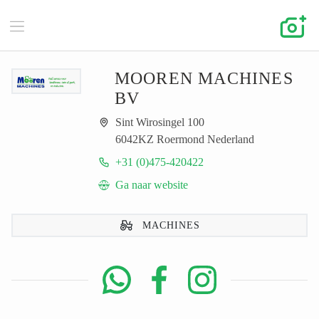
MOOREN MACHINES
BV
Sint Wirosingel 100
6042KZ Roermond Nederland
+31 (0)475-420422
Ga naar website
MACHINES