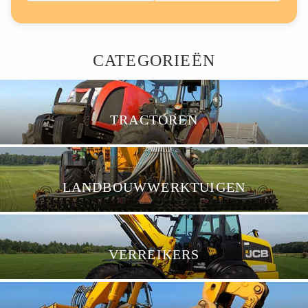
CATEGORIEËN
TRACTOREN
LANDBOUWWERKTUIGEN
VERREIKERS