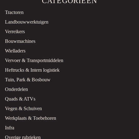
CATEGORIEËN
Tractoren
Landbouwwerktuigen
Verreikers
Bouwmachines
Wielladers
Vervoer & Transportmiddelen
Heftrucks & Intern logistiek
Tuin, Park & Bosbouw
Onderdelen
Quads & ATVs
Vegen & Schuiven
Werkplaats & Toebehoren
Infra
Overige rubrieken