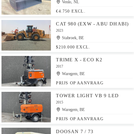
Venlo, NL
€4.750 EXCL.
CAT 980 (EXW - ABU DHABI)
2023
Stabroek, BE
$210.000 EXCL.
TRIME X - ECO K2
2017
Waregem, BE
PRIJS OP AANVRAAG
TOWER LIGHT VB 9 LED
2015
Waregem, BE
PRIJS OP AANVRAAG
DOOSAN 7 / 73