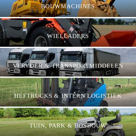
BOUWMACHINES
WIELLADERS
VERVOER & TRANSPORTMIDDELEN
HEFTRUCKS & INTERN LOGISTIEK
TUIN, PARK & BOSBOUW