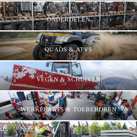
ONDERDELEN
QUADS & ATVS
VEGEN & SCHUIVEN
WERKPLAATS & TOEBEHOREN