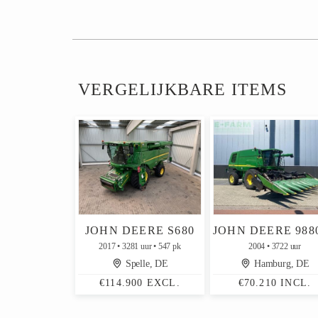
VERGELIJKBARE ITEMS
JOHN DEERE S680
2017
3281 uur
547 pk
2004
3722 uur
Spelle, DE
Hamburg, DE
€114.900 EXCL.
€70.210 INCL.