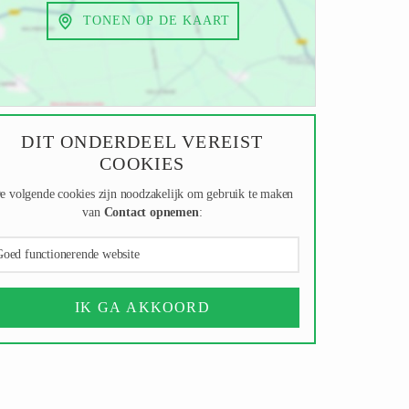
TONEN OP DE KAART
DIT ONDERDEEL VEREIST
COOKIES
e volgende cookies zijn noodzakelijk om gebruik te maken
van
Contact opnemen
:
oed functionerende website
IK GA AKKOORD