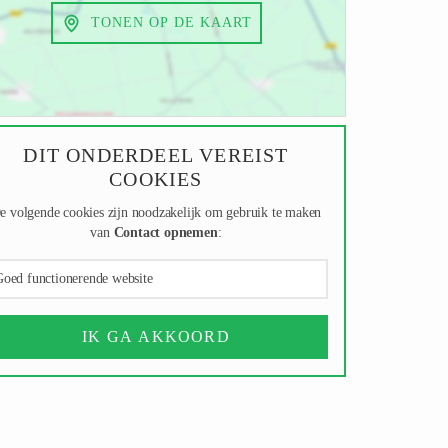
TONEN OP DE KAART
DIT ONDERDEEL VEREIST
COOKIES
e volgende cookies zijn noodzakelijk om gebruik te maken
van
Contact opnemen
:
oed functionerende website
IK GA AKKOORD