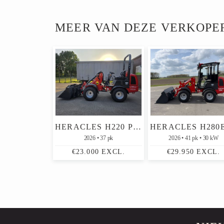
MEER VAN DEZE VERKOPE
HERACLES H220 PRO MINI SHOVEL NIEUW (2026)
2026
37 pk
2026
41 pk
30 kW
€23.000 EXCL.
€29.950 EXCL.