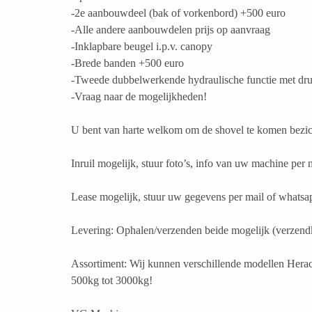
-2e aanbouwdeel (bak of vorkenbord) +500 euro
-Alle andere aanbouwdelen prijs op aanvraag
-Inklapbare beugel i.p.v. canopy
-Brede banden +500 euro
-Tweede dubbelwerkende hydraulische functie met dru
-Vraag naar de mogelijkheden!
U bent van harte welkom om de shovel te komen bezicht
Inruil mogelijk, stuur foto’s, info van uw machine per
Lease mogelijk, stuur uw gegevens per mail of whatsa
Levering: Ophalen/verzenden beide mogelijk (verzendk
Assortiment: Wij kunnen verschillende modellen Herac
500kg tot 3000kg!