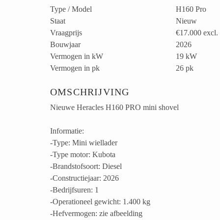
Type / Model
H160 Pro
Staat
Nieuw
Vraagprijs
€17.000
excl.
Bouwjaar
2026
Vermogen in kW
19 kW
Vermogen in pk
26 pk
OMSCHRIJVING
Nieuwe Heracles H160 PRO mini shovel
Informatie:
-Type: Mini wiellader
-Type motor: Kubota
-Brandstofsoort: Diesel
-Constructiejaar: 2026
-Bedrijfsuren: 1
-Operationeel gewicht: 1.400 kg
-Hefvermogen: zie afbeelding