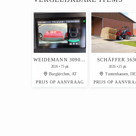
WEIDEMANN 3090T TELESK HEIT
SCHÄFFER 363
2026
75 pk
2026
25 pk
Burgkirchen, AT
Tuntenhausen, DE
PRIJS OP AANVRAAG
PRIJS OP AANVRA