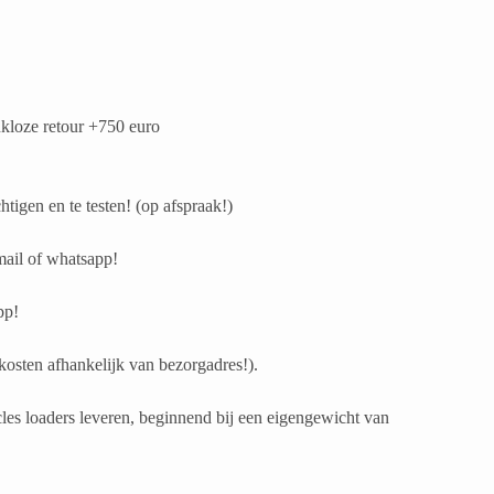
kloze retour +750 euro
igen en te testen! (op afspraak!)
 mail of whatsapp!
pp!
osten afhankelijk van bezorgadres!).
les loaders leveren, beginnend bij een eigengewicht van