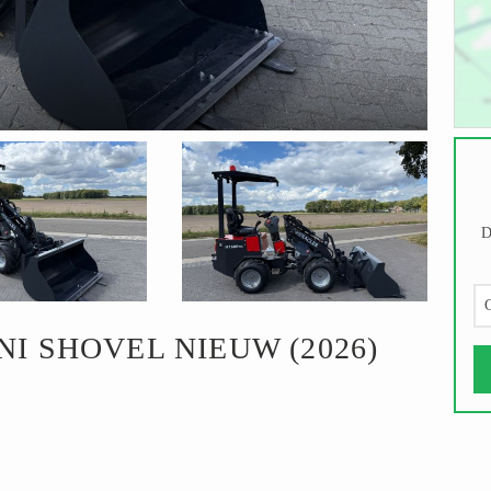
D
G
I SHOVEL NIEUW (2026)