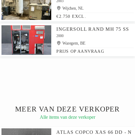
2003
Wijchen, NL
€2.750 EXCL.
INGERSOLL RAND MH 75 SS
2000
Waregem, BE
PRIJS OP AANVRAAG
MEER VAN DEZE VERKOPER
Alle items van deze verkoper
ATLAS COPCO XAS 66 DD - N