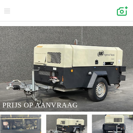
PRIJS OP AANVRAAG