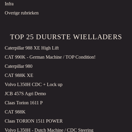
Infra
Overige rubrieken
TOP 25 DUURSTE WIELLADERS
Caterpillar 988 XE High Lift
CAT 990K - German Machine / TOP Condition!
Caterpillar 980
CAT 988K XE
Volvo L350H CDC + Lock up
JCB 457S Agri Demo
Claas Torion 1611 P
CAT 988K
Claas TORION 1511 POWER
Volvo L350H - Dutch Machine / CDC Steering