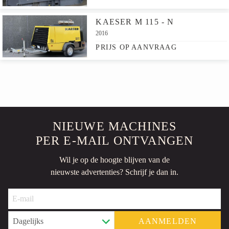
KAESER M 115 - N
2016
PRIJS OP AANVRAAG
NIEUWE MACHINES
PER E-MAIL ONTVANGEN
Wil je op de hoogte blijven van de
nieuwste advertenties? Schrijf je dan in.
AANMELDEN