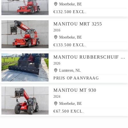
Moerbeke, BE
€132.500 EXCL.
MANITOU MRT 3255
2016
Moerbeke, BE
€133.500 EXCL.
MANITOU RUBBERSCHUIF SNEEUWSCHUIF 2.65M
2026
Lunteren, NL
PRIJS OP AANVRAAG
MANITOU MT 930
2024
Moerbeke, BE
€67.500 EXCL.