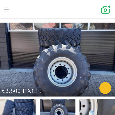
€2.500 EXCL.