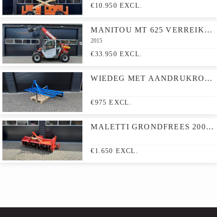
€10.950 EXCL.
MANITOU MT 625 VERREIKER MET VORKEN
2015
€33.950 EXCL.
WIEDEG MET AANDRUKROL 175CM
€975 EXCL.
MALETTI GRONDFREES 200CM MET AFTAKAS
€1.650 EXCL.