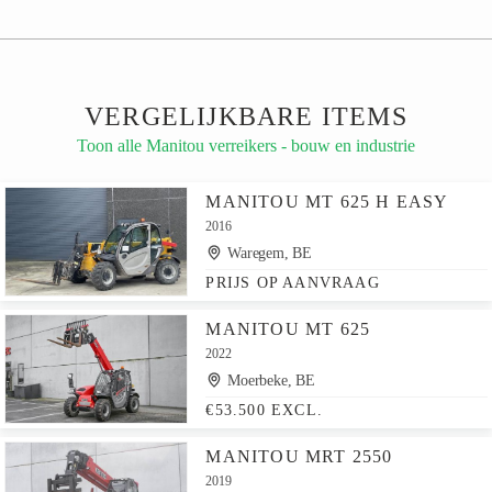
VERGELIJKBARE ITEMS
Toon alle Manitou verreikers - bouw en industrie
MANITOU MT 625 H EASY
2016
Waregem, BE
PRIJS OP AANVRAAG
MANITOU MT 625
2022
Moerbeke, BE
€53.500 EXCL.
MANITOU MRT 2550
2019