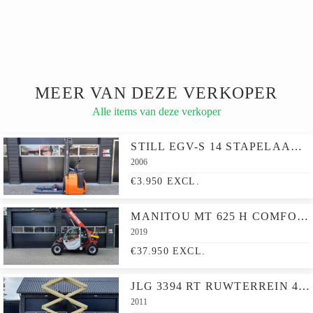
MEER VAN DEZE VERKOPER
Alle items van deze verkoper
STILL EGV-S 14 STAPELAAR NIEUWE ACCU FREELIFT TRIPLEX
2006
€3.950 EXCL.
MANITOU MT 625 H COMFORT NL KENTEKEN VERREIKER
2019
€37.950 EXCL.
JLG 3394 RT RUWTERREIN 4X4 SCHAARHOOGWERKER
2011