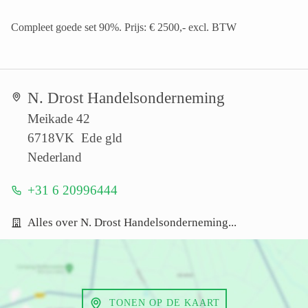
Compleet goede set 90%. Prijs: € 2500,- excl. BTW
N. Drost Handelsonderneming
Meikade 42
6718VK Ede gld
Nederland
+31 6 20996444
Alles over N. Drost Handelsonderneming...
TONEN OP DE KAART