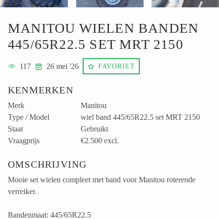
MANITOU WIELEN BANDEN
445/65R22.5 SET MRT 2150
117
26 mei '26
FAVORIET
KENMERKEN
Merk
Manitou
Type / Model
wiel band 445/65R22.5 set MRT 2150
Staat
Gebruikt
Vraagprijs
€2.500
excl.
OMSCHRIJVING
Mooie set wielen compleet met band voor Manitou roterende
verreiker.
Bandenmaat: 445/65R22.5