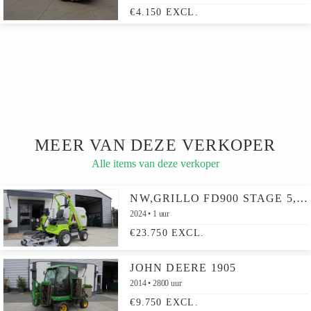
€4.150 EXCL.
MEER VAN DEZE VERKOPER
Alle items van deze verkoper
NW,GRILLO FD900 STAGE 5,CIRKELMAAIER
2024
1 uur
€23.750 EXCL.
JOHN DEERE 1905
2014
2800 uur
€9.750 EXCL.