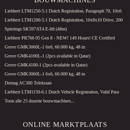
Liebherr LTM1250-5.1 Dutch Registration, Paragraph 70, 10x6
Liebherr LTM1200-5.1 Dutch Registration, 10x8x10 Drive, 200
Spierings SK597AT4 E-lift (48m)
Liebherr PR766 05 Gen 8 - NEW! 149 Hours! CE Certified
Grove GMK3060L-1 6x6, 60.000 kg, 48 m
Grove GMK4100L-1 (2pcs available in Qatar)
Grove GMK4100-1 (2pcs available in Qatar)
Grove GMK3060L-1 6x6, 60.000 kg, 48 m
Demag AC300 Telekraan
Liebherr LTM1150-6.1 Dutch Vehicle Registration, Valid Para
Toon alle 25 duurste bouwmachines...
ONLINE MARKTPLAATS