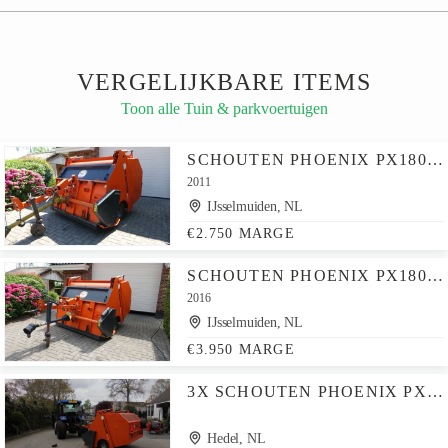
VERGELIJKBARE ITEMS
Toon alle Tuin & parkvoertuigen
SCHOUTEN PHOENIX PX1802 BLAD/GRASVEGER
2011
IJsselmuiden, NL
€2.750 MARGE
SCHOUTEN PHOENIX PX1802 BLAD/GRASVEGER
2016
IJsselmuiden, NL
€3.950 MARGE
3X SCHOUTEN PHOENIX PX BLAD/GRASVEGER
Hedel, NL