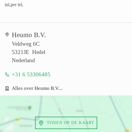
inl,per tel,
Heumo B.V.
Veldweg 6C
5321JE Hedel
Nederland
+31 6 53306485
Alles over Heumo B.V....
TONEN OP DE KAART