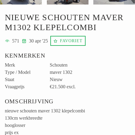
NIEUWE SCHOUTEN MAVER
M1302 KLEPELCOMBI
571
30 apr '25
FAVORIET
KENMERKEN
Merk
Schouten
Type / Model
maver 1302
Staat
Nieuw
Vraagprijs
€21.500
excl.
OMSCHRIJVING
nieuwe schouten maver 1302 klepelcombi
130cm werkbreedte
hooglosser
prijs ex