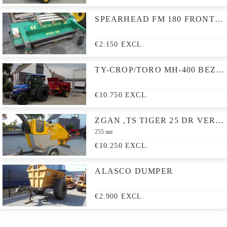
SPEARHEAD FM 180 FRONTKLEPELMAAIER
€2.150 EXCL.
TY-CROP/TORO MH-400 BEZANDER
€10.750 EXCL.
ZGAN ,TS TIGER 25 DR VERSNIPPERAAR
255 uur
€10.250 EXCL.
ALASCO DUMPER
€2.900 EXCL.