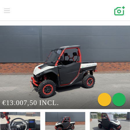
€13.007,50 INCL.