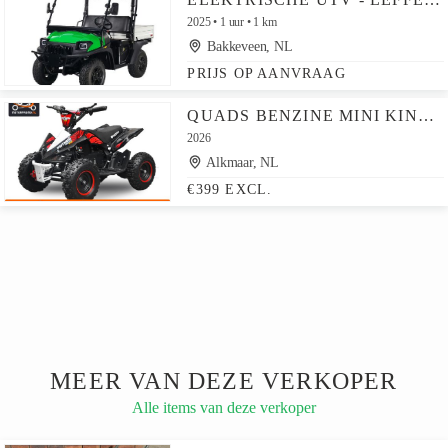
2025
1 uur
1 km
Bakkeveen, NL
PRIJS OP AANVRAAG
QUADS BENZINE MINI KINDERQUADS ATV KINDERQUAD OF ELEKTRISCH
2026
Alkmaar, NL
€399 EXCL.
MEER VAN DEZE VERKOPER
Alle items van deze verkoper