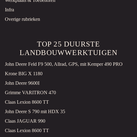
Werkplaats & Toebehoren
Infra
Overige rubrieken
TOP 25 DUURSTE
LANDBOUWWERKTUIGEN
John Deere Feld F9 500, Allrad, GPS, mit Kemper 490 PRO
Krone BIG X 1180
John Deere 9600I
Grimme VARITRON 470
Claas Lexion 8600 TT
John Deere S 790 mit HDX 35
Claas JAGUAR 990
Claas Lexion 8600 TT