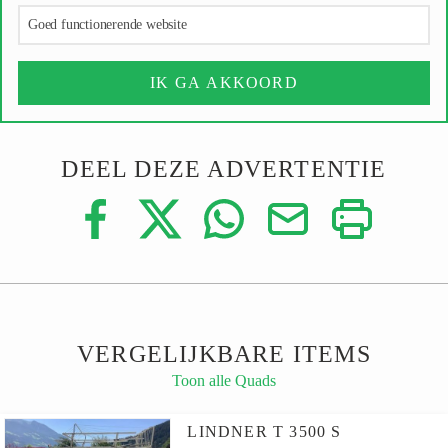
Goed functionerende website
IK GA AKKOORD
DEEL DEZE ADVERTENTIE
VERGELIJKBARE ITEMS
Toon alle Quads
LINDNER T 3500 S