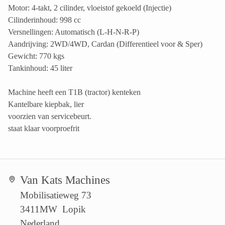
Motor: 4-takt, 2 cilinder, vloeistof gekoeld (Injectie)
Cilinderinhoud: 998 cc
Versnellingen: Automatisch (L-H-N-R-P)
Aandrijving: 2WD/4WD, Cardan (Differentieel voor & Sper)
Gewicht: 770 kgs
Tankinhoud: 45 liter
Machine heeft een T1B (tractor) kenteken
Kantelbare kiepbak, lier
voorzien van servicebeurt.
staat klaar voorproefrit
Van Kats Machines
Mobilisatieweg 73
3411MW Lopik
Nederland