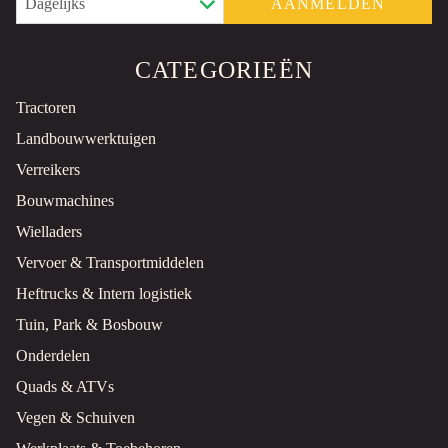
AANMELDEN
CATEGORIEËN
Tractoren
Landbouwwerktuigen
Verreikers
Bouwmachines
Wielladers
Vervoer & Transportmiddelen
Heftrucks & Intern logistiek
Tuin, Park & Bosbouw
Onderdelen
Quads & ATVs
Vegen & Schuiven