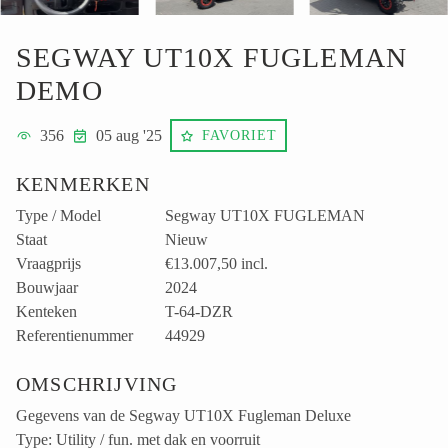
SEGWAY UT10X FUGLEMAN
DEMO
356
05 aug '25
FAVORIET
KENMERKEN
Type / Model
Segway UT10X FUGLEMAN
Staat
Nieuw
Vraagprijs
€13.007,50
incl.
Bouwjaar
2024
Kenteken
T-64-DZR
Referentienummer
44929
OMSCHRIJVING
Gegevens van de Segway UT10X Fugleman Deluxe
Type: Utility / fun. met dak en voorruit