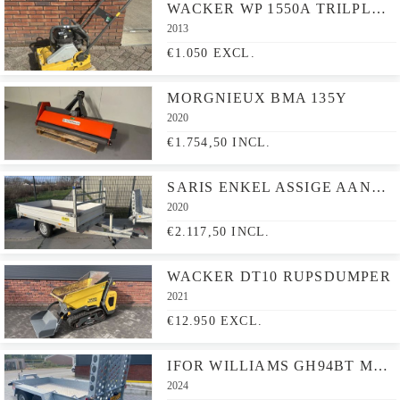
WACKER WP 1550A TRILPLAAT
2013
€1.050 EXCL.
MORGNIEUX BMA 135Y
2020
€1.754,50 INCL.
SARIS ENKEL ASSIGE AANHANGER B1350
2020
€2.117,50 INCL.
WACKER DT10 RUPSDUMPER
2021
€12.950 EXCL.
IFOR WILLIAMS GH94BT MACHINETRANSPORTER
2024