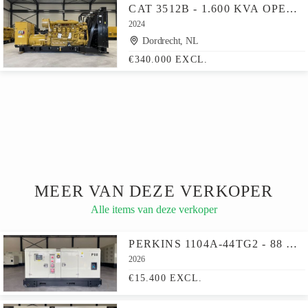
CAT 3512B - 1.600 KVA OPEN GENERATOR - DPX-18102
2024
Dordrecht, NL
€340.000 EXCL.
MEER VAN DEZE VERKOPER
Alle items van deze verkoper
PERKINS 1104A-44TG2 - 88 KVA GENERATOR - DPX-19805
2026
€15.400 EXCL.