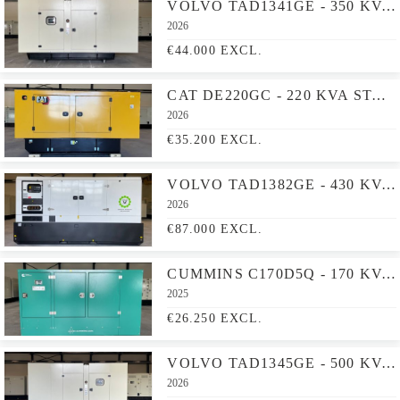
VOLVO TAD1341GE - 350 KVA GENERATOR - DPX-18878
2026
€44.000 EXCL.
CAT DE220GC - 220 KVA STAND-BY GENERATOR - DPX-18212
2026
€35.200 EXCL.
VOLVO TAD1382GE - 430 KVA STAGE V GENERATOR - DPX-19032
2026
€87.000 EXCL.
CUMMINS C170D5Q - 170 KVA GENERATOR - DPX-18511-Q
2025
€26.250 EXCL.
VOLVO TAD1345GE - 500 KVA GENERATOR - DPX-18881
2026