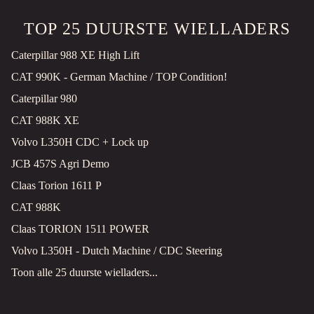
TOP 25 DUURSTE WIELLADERS
Caterpillar 988 XE High Lift
CAT 990K - German Machine / TOP Condition!
Caterpillar 980
CAT 988K XE
Volvo L350H CDC + Lock up
JCB 457S Agri Demo
Claas Torion 1611 P
CAT 988K
Claas TORION 1511 POWER
Volvo L350H - Dutch Machine / CDC Steering
Toon alle 25 duurste wielladers...