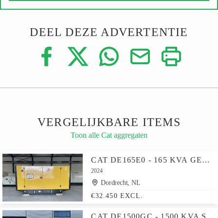
DEEL DEZE ADVERTENTIE
VERGELIJKBARE ITEMS
Toon alle Cat aggregaten
CAT DE165E0 - 165 KVA GENERATOR - DPX-18016
2024
Dordrecht, NL
€32.450 EXCL.
CAT DE1500GC - 1500 KVA STANDBY GENERATOR - DPX-18228