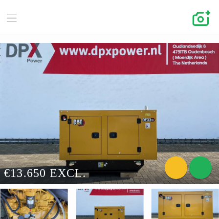
€13.650 EXCL.