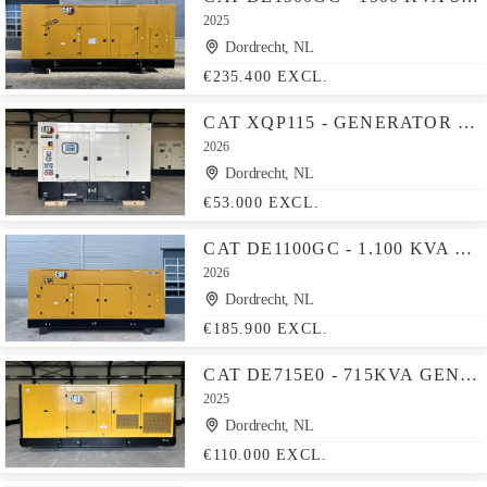
2025
Dordrecht, NL
€235.400 EXCL.
CAT XQP115 - GENERATOR 115 KVA STAGE V - DPX-18125
2026
Dordrecht, NL
€53.000 EXCL.
CAT DE1100GC - 1.100 KVA STANDBY GENERATOR - DPX-18225
2026
Dordrecht, NL
€185.900 EXCL.
CAT DE715E0 - 715KVA GENERATOR - DPX-18030
2025
Dordrecht, NL
€110.000 EXCL.