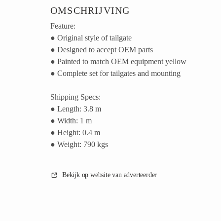
OMSCHRIJVING
Feature:
● Original style of tailgate
● Designed to accept OEM parts
● Painted to match OEM equipment yellow
● Complete set for tailgates and mounting
Shipping Specs:
● Length: 3.8 m
● Width: 1 m
● Height: 0.4 m
● Weight: 790 kgs
Bekijk op website van adverteerder