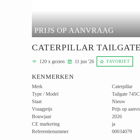
PRIJS OP AANVRAAG
CATERPILLAR TAILGATE
120
x gezien
11 jun '26
FAVORIET
KENMERKEN
Merk
Caterpillar
Type / Model
Tailgate 745C
Staat
Nieuw
Vraagprijs
Prijs op aanvr
Bouwjaar
2026
CE markering
ja
Referentienummer
00034079