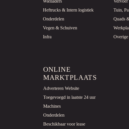
Wielladers
Vervoer
Heftrucks & Intern logistiek
Tuin, P
Onderdelen
Quads 
Vegen & Schuiven
Werkpla
Infra
Overige
ONLINE
MARKTPLAATS
Adverteren Website
Toegevoegd in laatste 24 uur
Machines
Onderdelen
Beschikbaar voor lease