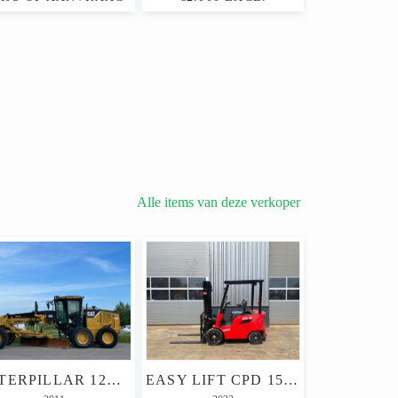
Alle items van deze verkoper
CATERPILLAR 12M (12G/12H/140M)
EASY LIFT CPD 15 FORKLIFT