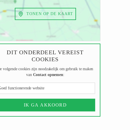
TONEN OP DE KAART
DIT ONDERDEEL VEREIST
COOKIES
e volgende cookies zijn noodzakelijk om gebruik te maken
van
Contact opnemen
:
oed functionerende website
IK GA AKKOORD