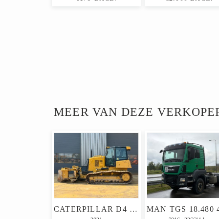
MEER VAN DEZE VERKOPE
CATERPILLAR D4 LGP 15A (D6K / D6K2)