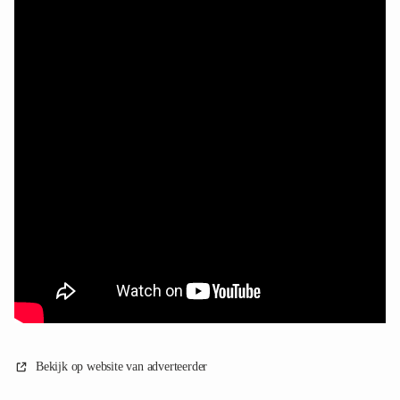
Bekijk op website van adverteerder