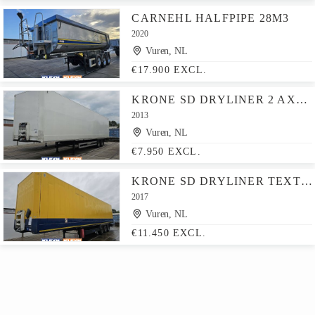
CARNEHL HALFPIPE 28M3
2020
Vuren, NL
€17.900 EXCL.
KRONE SD DRYLINER 2 AXLE TAILLIFT
2013
Vuren, NL
€7.950 EXCL.
KRONE SD DRYLINER TEXTILE DOPPLESTOCK
2017
Vuren, NL
€11.450 EXCL.