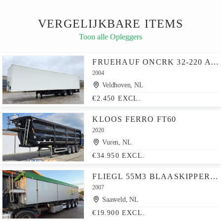
VERGELIJKBARE ITEMS
Toon alle Opleggers
FRUEHAUF ONCRK 32-220 A - TAILLIFT / FORCED STEERING
2004
Veldhoven, NL
€2.450 EXCL.
KLOOS FERRO FT60
2020
Vuren, NL
€34.950 EXCL.
FLIEGL 55M3 BLAASKIPPER/SCHLEUSE LIFTAS 2 TUSSENSCHOTTEN
2007
Saasveld, NL
€19.900 EXCL.