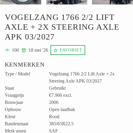
VOGELZANG 1766 2/2 LIFT
AXLE + 2X STEERING AXLE
APK 03/2027
100
18 mei '26
FAVORIET
KENMERKEN
Type / Model
Vogelzang 1766 2/2 Lift Axle + 2x
Steering Axle APK 03/2027
Staat
Gebruikt
Vraagprijs
€7.900
excl.
Bouwjaar
2006
Opbouw
Open laadbak
Kleur
Rood
Bandenmaat
385/65R22.5
Merk assen
SAF