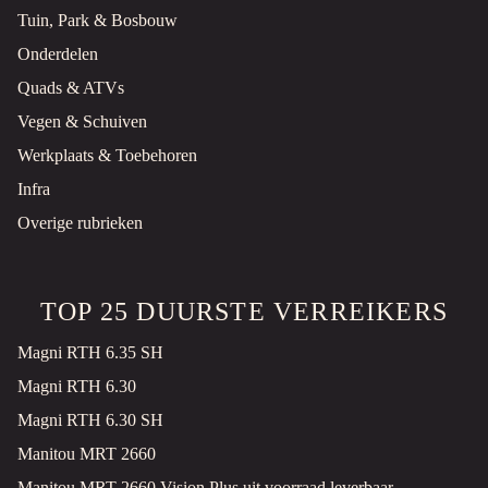
Tuin, Park & Bosbouw
Onderdelen
Quads & ATVs
Vegen & Schuiven
Werkplaats & Toebehoren
Infra
Overige rubrieken
TOP 25 DUURSTE VERREIKERS
Magni RTH 6.35 SH
Magni RTH 6.30
Magni RTH 6.30 SH
Manitou MRT 2660
Manitou MRT 2660 Vision Plus uit voorraad leverbaar