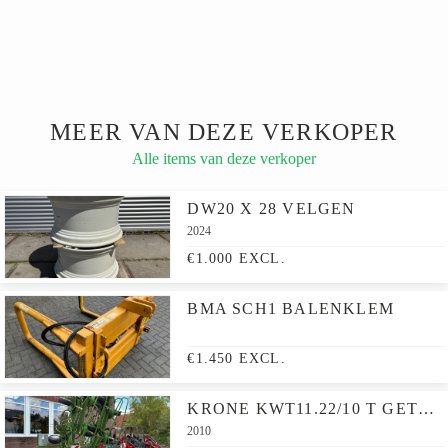
MEER VAN DEZE VERKOPER
Alle items van deze verkoper
DW20 X 28 VELGEN
2024
€1.000 EXCL.
BMA SCH1 BALENKLEM
€1.450 EXCL.
KRONE KWT11.22/10 T GETROKKEN CIRKELSCHUDDER OP TRANSPORTWIELSTEL
2010