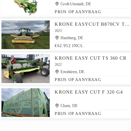
Groß-Umstadt, DE
PRIJS OP AANVRAAG
KRONE EASYCUT B870CV TRIPLE S
2023
Hamburg, DE
€62.952 INCL.
KRONE EASY CUT TS 360 CR
2022
Emsbüren, DE
PRIJS OP AANVRAAG
KRONE EASY CUT F 320 G4
Cham, DE
PRIJS OP AANVRAAG