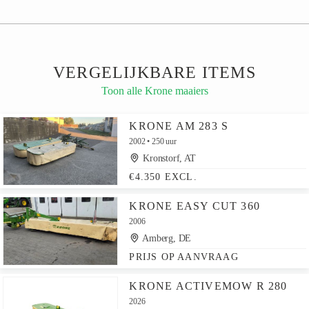
VERGELIJKBARE ITEMS
Toon alle Krone maaiers
KRONE AM 283 S
2002
250 uur
Kronstorf, AT
€4.350 EXCL.
KRONE EASY CUT 360
2006
Amberg, DE
PRIJS OP AANVRAAG
KRONE ACTIVEMOW R 280
2026