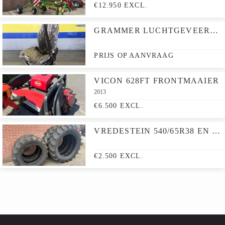
€12.950 EXCL.
GRAMMER LUCHTGEVEERDE STOEL SHOVEL
PRIJS OP AANVRAAG
VICON 628FT FRONTMAAIER
2013
€6.500 EXCL.
VREDESTEIN 540/65R38 EN 440/65R28 BANDEN
€2.500 EXCL.